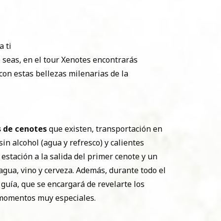
a ti
o seas, en el tour Xenotes encontrarás
 con estas bellezas milenarias de la
s de cenotes
que existen, transportación en
in alcohol (agua y refresco) y calientes
 estación a la salida del primer cenote y un
agua, vino y cerveza. Además, durante todo el
 guía, que se encargará de revelarte los
 momentos muy especiales.