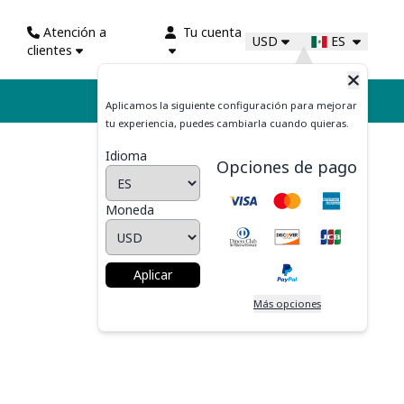
Atención a
Tu cuenta
USD
ES
clientes
Mi Carrito
Aplicamos la siguiente configuración para mejorar
tu experiencia, puedes cambiarla cuando quieras.
Idioma
Opciones de pago
Moneda
Aplicar
Más opciones