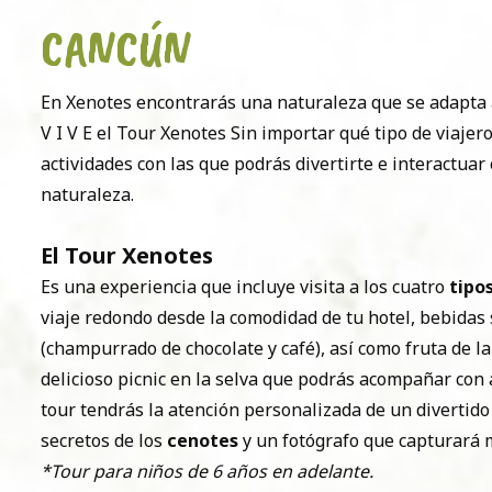
CANCÚN
En Xenotes encontrarás una naturaleza que se adapta 
V I V E el Tour Xenotes Sin importar qué tipo de viajer
actividades con las que podrás divertirte e interactuar
naturaleza.
El Tour Xenotes
Es una experiencia que incluye visita a los cuatro
tipo
viaje redondo desde la comodidad de tu hotel, bebidas s
(champurrado de chocolate y café), así como fruta de la
delicioso picnic en la selva que podrás acompañar con 
tour tendrás la atención personalizada de un divertido
secretos de los
cenotes
y un fotógrafo que capturará
*Tour para niños de 6 años en adelante.