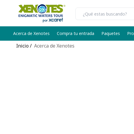
Acerca de Xenotes
Compra tu entrada
Paquetes
Pr
Inicio
Acerca de Xenotes